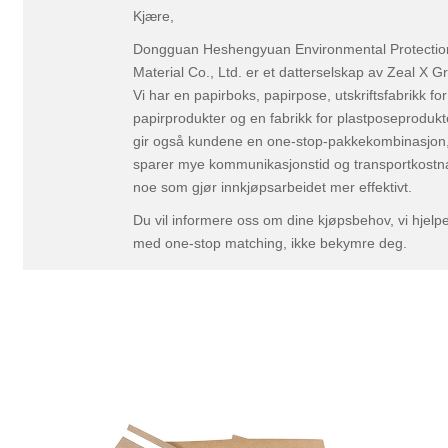
Kjære,
Dongguan Heshengyuan Environmental Protectio
Material Co., Ltd. er et datterselskap av Zeal X G
Vi har en papirboks, papirpose, utskriftsfabrikk for
papirprodukter og en fabrikk for plastposeprodukte
gir også kundene en one-stop-pakkekombinasjon
sparer mye kommunikasjonstid og transportkostn
noe som gjør innkjøpsarbeidet mer effektivt.
Du vil informere oss om dine kjøpsbehov, vi hjelp
med one-stop matching, ikke bekymre deg.