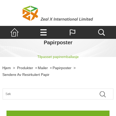
Papirposter
Tilpasset papiremballasje
Hjem
>
Produkter
Mailer
Papirposter
>
>
>
Sendere Av Resirkulert Papir