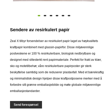
Sendere av resirkulert papir
Zeal X tilbyr forsendelser av resirkulert papir laget av høykvalitets
kraftpapir kombinert med glassin-papirfor. Disse miljøvennlige
postveskene er 100 % resirkulerbare, biologisk nedbrytbare og
designet med slitesterkt rent papirmateriale. Perfekt for frakt av klær,
sko og motetilbehør, våre resirkulerbare papirposter gir sterk
beskyttelse samtidig som de reduserer plastavfall. Med et bærekraftig
og minimalistisk design hjelper disse kraftpostposene merker med å
forbedre sitt grønne emballasjebilde og møte globale miljøvennlige
emballasjestandarder.
Send forespørsel