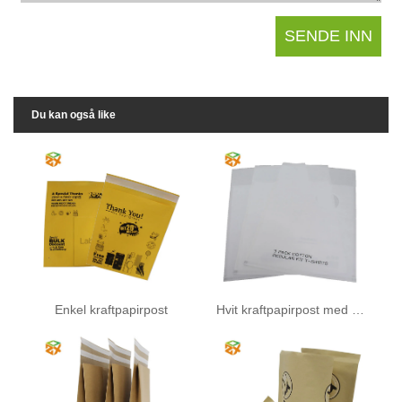
Du kan også like
Enkel kraftpapirpost
Hvit kraftpapirpost med vindu