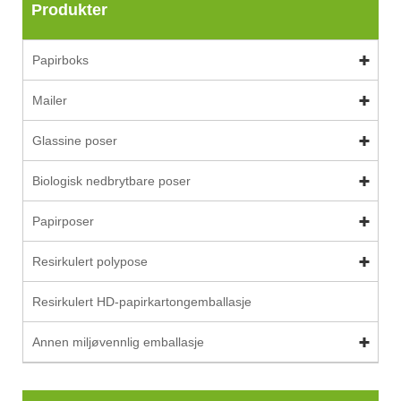
Produkter
Papirboks
Mailer
Glassine poser
Biologisk nedbrytbare poser
Papirposer
Resirkulert polypose
Resirkulert HD-papirkartongemballasje
Annen miljøvennlig emballasje