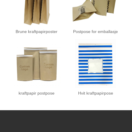
Brune kraftpapirposter
Postpose for emballasje
kraftpapir postpose
Hvit kraftpapirpose