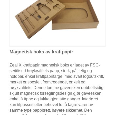
Magnetisk boks av kraftpapir
Zeal X kraftpapir magnetisk boks er laget av FSC-
sertifisert høykvalitets papp, sterk, pålitelig og
holdbar, enkel kraftpapirfarge, med svart logoutskrift,
merket er spesielt fremtredende, enkelt og
høykvalitets. Denne tomme gaveesken dobbeltsidig
skjult magnetisk forseglingsdesign gjør gaveesken
enkel å åpne og lukke gjentatte ganger. Interiøret
kan tilpasses etter behovet for å lagre varer av
samme type pappbrett, høyere sikkerhet. Den