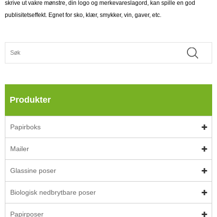
skrive ut vakre mønstre, din logo og merkevareslagord, kan spille en god
publisitetseffekt. Egnet for sko, klær, smykker, vin, gaver, etc.
Produkter
Papirboks
Mailer
Glassine poser
Biologisk nedbrytbare poser
Papirposer