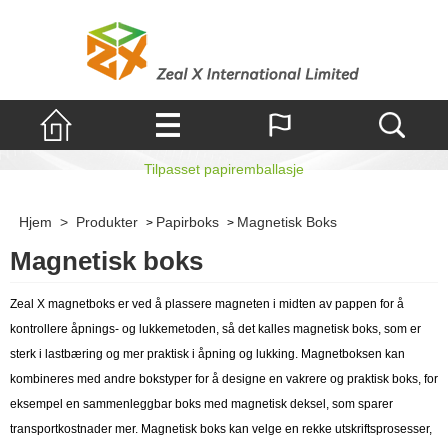
Magnetisk boks
Tilpasset papiremballasje
Hjem
>
Produkter
Papirboks
Magnetisk Boks
>
>
Magnetisk boks
Zeal X magnetboks er ved å plassere magneten i midten av pappen for å
kontrollere åpnings- og lukkemetoden, så det kalles magnetisk boks, som er
sterk i lastbæring og mer praktisk i åpning og lukking. Magnetboksen kan
kombineres med andre bokstyper for å designe en vakrere og praktisk boks, for
eksempel en sammenleggbar boks med magnetisk deksel, som sparer
transportkostnader mer. Magnetisk boks kan velge en rekke utskriftsprosesser,