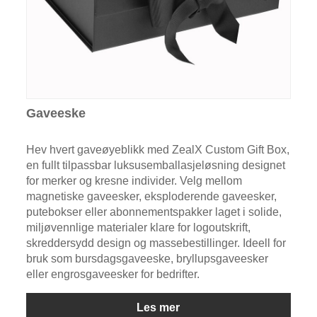
Gaveeske
Hev hvert gaveøyeblikk med ZealX Custom Gift Box,
en fullt tilpassbar luksusemballasjeløsning designet
for merker og kresne individer. Velg mellom
magnetiske gaveesker, eksploderende gaveesker,
putebokser eller abonnementspakker laget i solide,
miljøvennlige materialer klare for logoutskrift,
skreddersydd design og massebestillinger. Ideell for
bruk som bursdagsgaveeske, bryllupsgaveesker
eller engrosgaveesker for bedrifter.
Les mer