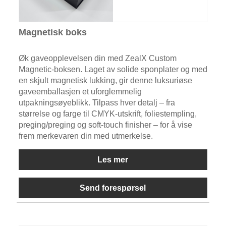
Magnetisk boks
Øk gaveopplevelsen din med ZealX Custom
Magnetic-boksen. Laget av solide sponplater og med
en skjult magnetisk lukking, gir denne luksuriøse
gaveemballasjen et uforglemmelig
utpakningsøyeblikk. Tilpass hver detalj – fra
størrelse og farge til CMYK-utskrift, foliestempling,
preging/preging og soft-touch finisher – for å vise
frem merkevaren din med utmerkelse.
Les mer
Send forespørsel