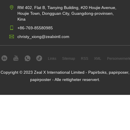
RM 402, Flat B, Tianying Building, #20 Houjie Avenue,
Houjie Town, Dongguan City, Guangdong-provinsen,
Kina
+86-769-85580985
christy_xiong@zealxintl.com
Links
Sitemap
RSS
XML
Personvernerk
Copyright © 2023 Zeal X International Limited - Papirboks, papirposer,
papirposter - Alle rettigheter reservert.