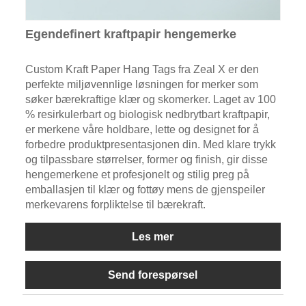
Egendefinert kraftpapir hengemerke
Custom Kraft Paper Hang Tags fra Zeal X er den
perfekte miljøvennlige løsningen for merker som
søker bærekraftige klær og skomerker. Laget av 100
% resirkulerbart og biologisk nedbrytbart kraftpapir,
er merkene våre holdbare, lette og designet for å
forbedre produktpresentasjonen din. Med klare trykk
og tilpassbare størrelser, former og finish, gir disse
hengemerkene et profesjonelt og stilig preg på
emballasjen til klær og fottøy mens de gjenspeiler
merkevarens forpliktelse til bærekraft.
Les mer
Send forespørsel