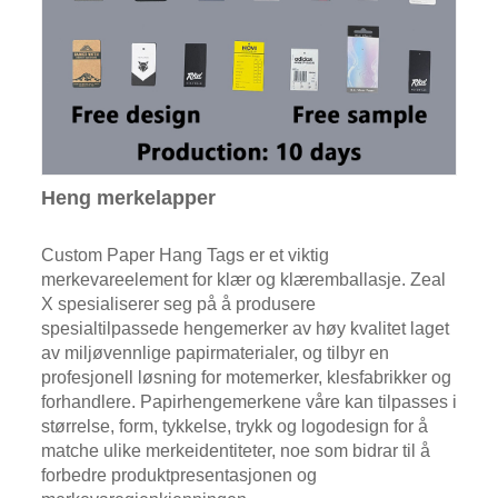
Heng merkelapper
Custom Paper Hang Tags er et viktig
merkevareelement for klær og klæremballasje. Zeal
X spesialiserer seg på å produsere
spesialtilpassede hengemerker av høy kvalitet laget
av miljøvennlige papirmaterialer, og tilbyr en
profesjonell løsning for motemerker, klesfabrikker og
forhandlere. Papirhengemerkene våre kan tilpasses i
størrelse, form, tykkelse, trykk og logodesign for å
matche ulike merkeidentiteter, noe som bidrar til å
forbedre produktpresentasjonen og