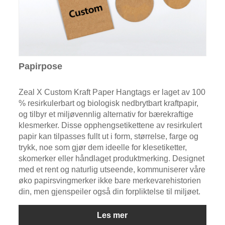
Papirpose
Zeal X Custom Kraft Paper Hangtags er laget av 100
% resirkulerbart og biologisk nedbrytbart kraftpapir,
og tilbyr et miljøvennlig alternativ for bærekraftige
klesmerker. Disse opphengsetikettene av resirkulert
papir kan tilpasses fullt ut i form, størrelse, farge og
trykk, noe som gjør dem ideelle for klesetiketter,
skomerker eller håndlaget produktmerking. Designet
med et rent og naturlig utseende, kommuniserer våre
øko papirsvingmerker ikke bare merkevarehistorien
din, men gjenspeiler også din forpliktelse til miljøet.
Les mer