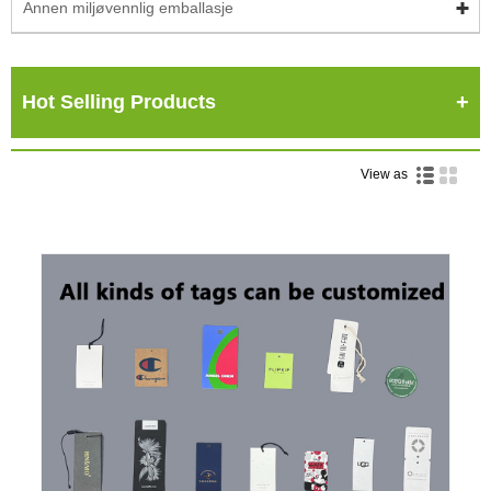
Annen miljøvennlig emballasje
Hot Selling Products
View as