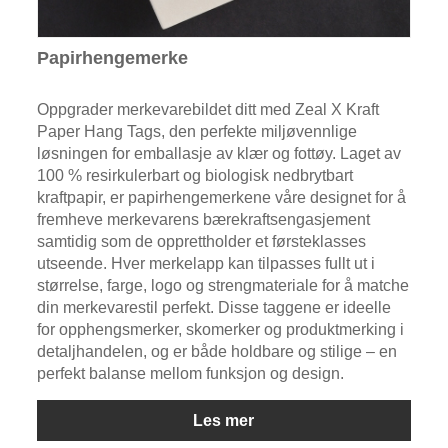
Papirhengemerke
Oppgrader merkevarebildet ditt med Zeal X Kraft
Paper Hang Tags, den perfekte miljøvennlige
løsningen for emballasje av klær og fottøy. Laget av
100 % resirkulerbart og biologisk nedbrytbart
kraftpapir, er papirhengemerkene våre designet for å
fremheve merkevarens bærekraftsengasjement
samtidig som de opprettholder et førsteklasses
utseende. Hver merkelapp kan tilpasses fullt ut i
størrelse, farge, logo og strengmateriale for å matche
din merkevarestil perfekt. Disse taggene er ideelle
for opphengsmerker, skomerker og produktmerking i
detaljhandelen, og er både holdbare og stilige – en
perfekt balanse mellom funksjon og design.
Les mer