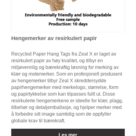
Hengemerker av resirkulert papir
Recycled Paper Hang Tags fra Zeal X er laget av
resirkulert papir av høy kvalitet, og tilbyr en
miljøvennlig og bærekraftig løsning for merking av
klær og motemerker. Som en profesjonell produsent
av hengemerker tilbyr Zeal X skreddersydde
papirhengemerker med merkelogo, størrelse, form
og papirtykkelse som kan tilpasses fullt ut. Disse
resirkulerte hengemerkene er ideelle for klær, plagg,
tilbehør og detaljemballasje, og hjelper merker med
å forbedre sitt image samtidig som de oppfyller
globale krav til bærekraft.
Les mer