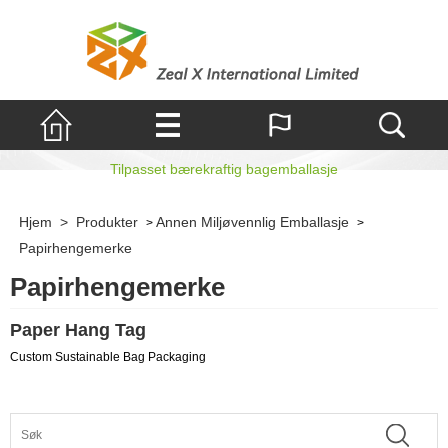
Papirhengemerke
Tilpasset bærekraftig bagemballasje
Hjem
>
Produkter
Annen Miljøvennlig Emballasje
>
>
Papirhengemerke
Papirhengemerke
Paper Hang Tag
Custom Sustainable Bag Packaging