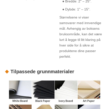
● Bredde: 2" – 25".
● Dybde: 1" – 15".
Størrelsene vi viser
samsvarer med innvendige
mål. Avhengig av boksens
bruksområde, kan det være
lurt å legge til litt klaring på
hver side for å sikre at
produktene dine passer
perfekt.
Tilpassede grunnmaterialer