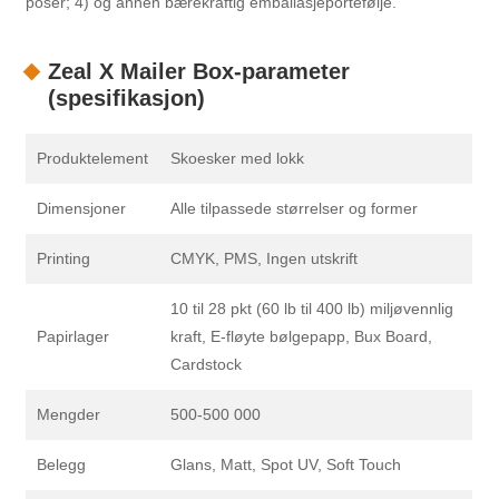
poser; 4) og annen bærekraftig emballasjeportefølje.
Zeal X Mailer Box-parameter
(spesifikasjon)
Produktelement
Skoesker med lokk
Dimensjoner
Alle tilpassede størrelser og former
Printing
CMYK, PMS, Ingen utskrift
10 til 28 pkt (60 lb til 400 lb) miljøvennlig
Papirlager
kraft, E-fløyte bølgepapp, Bux Board,
Cardstock
Mengder
500-500 000
Belegg
Glans, Matt, Spot UV, Soft Touch