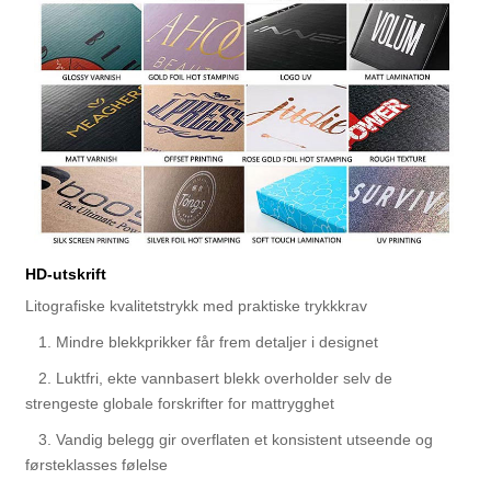
HD-utskrift
Litografiske kvalitetstrykk med praktiske trykkkrav
1. Mindre blekkprikker får frem detaljer i designet
2. Luktfri, ekte vannbasert blekk overholder selv de
strengeste globale forskrifter for mattrygghet
3. Vandig belegg gir overflaten et konsistent utseende og
førsteklasses følelse