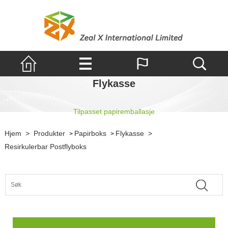
Flykasse
Tilpasset papiremballasje
Hjem
>
Produkter
Papirboks
Flykasse
>
>
>
Resirkulerbar Postflyboks