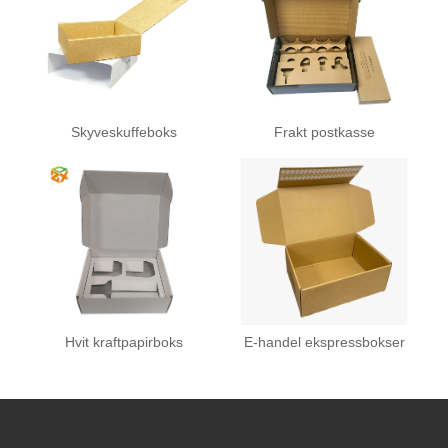
Skyveskuffeboks
Frakt postkasse
Hvit kraftpapirboks
E-handel ekspressbokser