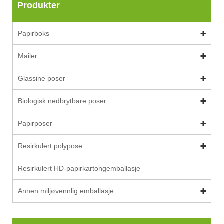
Produkter
Papirboks
Mailer
Glassine poser
Biologisk nedbrytbare poser
Papirposer
Resirkulert polypose
Resirkulert HD-papirkartongemballasje
Annen miljøvennlig emballasje