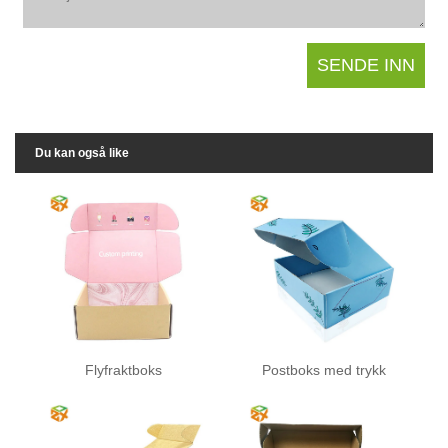
Du kan også like
Flyfraktboks
Postboks med trykk