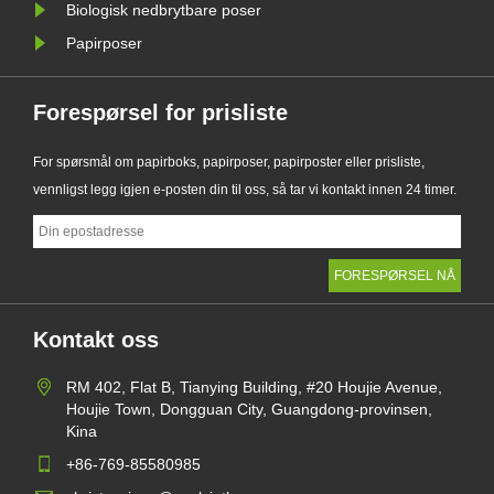
Biologisk nedbrytbare poser
Papirposer
Forespørsel for prisliste
For spørsmål om papirboks, papirposer, papirposter eller prisliste,
vennligst legg igjen e-posten din til oss, så tar vi kontakt innen 24 timer.
Kontakt oss
RM 402, Flat B, Tianying Building, #20 Houjie Avenue,
Houjie Town, Dongguan City, Guangdong-provinsen,
Kina
+86-769-85580985