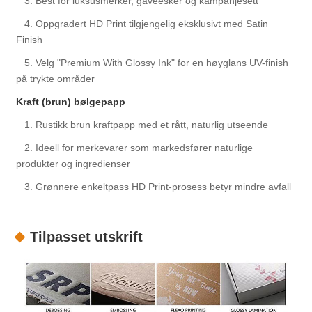
3. Best for luksusmerker, gaveesker og kampanjesett
4. Oppgradert HD Print tilgjengelig eksklusivt med Satin
Finish
5. Velg "Premium With Glossy Ink" for en høyglans UV-finish
på trykte områder
Kraft (brun) bølgepapp
1. Rustikk brun kraftpapp med et rått, naturlig utseende
2. Ideell for merkevarer som markedsfører naturlige
produkter og ingredienser
3. Grønnere enkeltpass HD Print-prosess betyr mindre avfall
Tilpasset utskrift