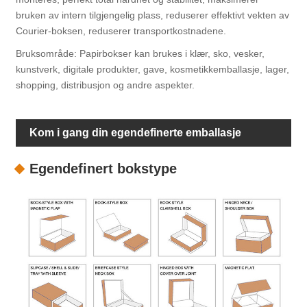
bruken av intern tilgjengelig plass, reduserer effektivt vekten av
Courier-boksen, reduserer transportkostnadene.
Bruksområde: Papirbokser kan brukes i klær, sko, vesker,
kunstverk, digitale produkter, gave, kosmetikkemballasje, lager,
shopping, distribusjon og andre aspekter.
Kom i gang din egendefinerte emballasje
Egendefinert bokstype