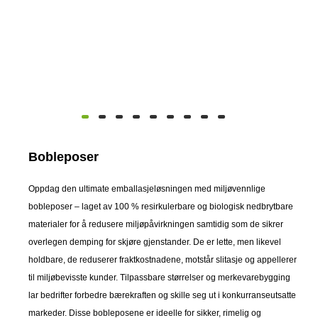
Bobleposer
Oppdag den ultimate emballasjeløsningen med miljøvennlige
bobleposer – laget av 100 % resirkulerbare og biologisk nedbrytbare
materialer for å redusere miljøpåvirkningen samtidig som de sikrer
overlegen demping for skjøre gjenstander. De er lette, men likevel
holdbare, de reduserer fraktkostnadene, motstår slitasje og appellerer
til miljøbevisste kunder. Tilpassbare størrelser og merkevarebygging
lar bedrifter forbedre bærekraften og skille seg ut i konkurranseutsatte
markeder. Disse bobleposene er ideelle for sikker, rimelig og