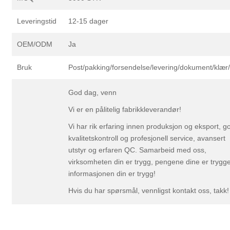
Leveringstid
12-15 dager
OEM/ODM
Ja
Bruk
Post/pakking/forsendelse/levering/dokument/klær
God dag, venn
Vi er en pålitelig fabrikkleverandør!
Vi har rik erfaring innen produksjon og eksport, g
kvalitetskontroll og profesjonell service, avansert
utstyr og erfaren QC. Samarbeid med oss,
virksomheten din er trygg, pengene dine er trygge
informasjonen din er trygg!
Hvis du har spørsmål, vennligst kontakt oss, takk!