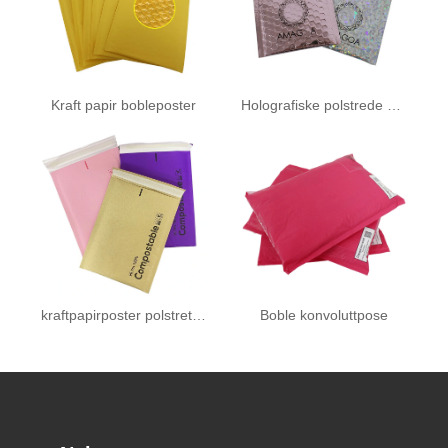
Kraft papir bobleposter
Holografiske polstrede konvolutter
kraftpapirposter polstret med 100 % komposterbar bobleposter
Boble konvoluttpose