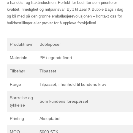
e-handels- og fraktindustrien. Perfekt for bedrifter som prioriterer
kvalitet, rimelighet og miljøansvar. Bytt til Zeal X Bubble Bags i dag
og bli med på den grønne emballasjerevolusjonen – kontakt oss for
bulkbestillinger eller prøver for å oppleve forskjellen!
Produktnavn
Bobleposer
Materiale
PE / egendefinert
Tilbehør
Tilpasset
Farge
Tilpasset, i henhold til kundens krav
Størrelse og
Som kundens forespørsel
tykkelse
Printing
Akseptabel
MOQ
5000 STK