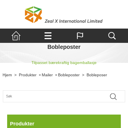
Bobleposter
Tilpasset bærekraftig bagemballasje
Hjem
>
Produkter
Mailer
Bobleposter
>
Bobleposer
>
>
Produkter