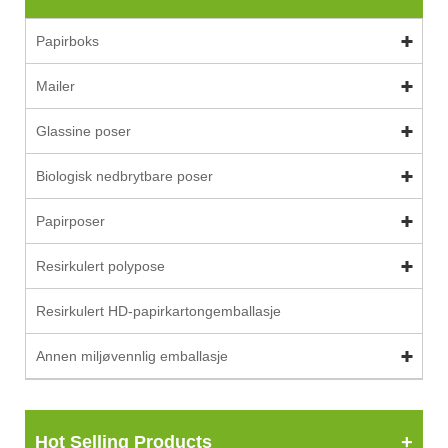
Papirboks
Mailer
Glassine poser
Biologisk nedbrytbare poser
Papirposer
Resirkulert polypose
Resirkulert HD-papirkartongemballasje
Annen miljøvennlig emballasje
Hot Selling Products