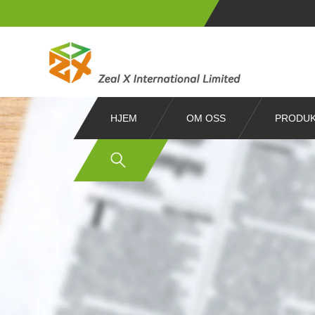
HJEM
OM OSS
PRODU