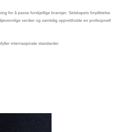
king for å passe forskjellige bransjer. Selskapets forpliktelse
iljøvennlige verdier og samtidig opprettholde en profesjonell
fyller internasjonale standarder.