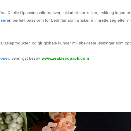
eal X fulle tilpasningsalternativer, inkludert størrelser, trykk og logomer
oser
en perfekt passform for bedrifter som ønsker å innrette seg etter m
ballasjeprodukter, og gir globale kunder miljøbevisste løsninger som opp
poser
, vennligst besøk:
www.zealxecopack.com