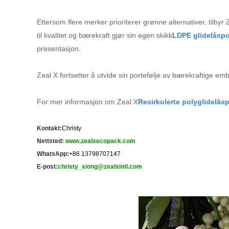
Ettersom flere merker prioriterer grønne alternativer, tilbyr Z
til kvalitet og bærekraft gjør sin egen skikk
LDPE glidelåsp
presentasjon.
Zeal X fortsetter å utvide sin portefølje av bærekraftige em
For mer informasjon om Zeal X
Resirkulerte polyglidelås
Kontakt:
Christy
Nettsted:
www.zealxecopack.com
WhatsApp:
+86 13798707147
E-post:
christy_xiong@zealxintl.com